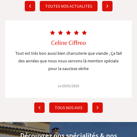
TOUTES NOS ACTUALITÉS
Celine Ciffreo
Tout est très bon aussi bien charcuterie que viande , Ça fait
des années que nous nous servons là mention spéciale
pour la saucisse sèche
Le 20/01/2025
TOUS NOS AVIS
Découvrez nos spécialités
& nos