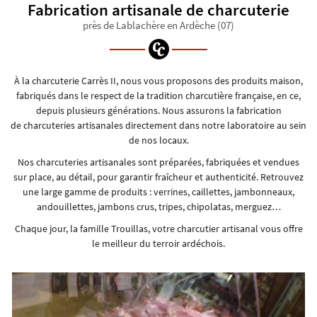
Fabrication artisanale
de charcuterie
ACTUALITÉS
près de Lablachère en Ardèche (07)
Rejoignez-nous
AVIS
CONTACT
Restez inform
À la charcuterie Carrès II, nous vous proposons des produits maison,
fabriqués dans le respect de la tradition charcutière française, en ce,
INSCRIPTION NEWS
depuis plusieurs générations. Nous assurons la fabrication
de charcuteries artisanales directement dans notre laboratoire au sein
de nos locaux.
Nos charcuteries artisanales sont préparées, fabriquées et vendues
sur place, au détail, pour garantir fraîcheur et authenticité. Retrouvez
une large gamme de produits : verrines, caillettes, jambonneaux,
andouillettes, jambons crus, tripes, chipolatas, merguez…
Chaque jour, la famille Trouillas, votre charcutier artisanal vous offre
le meilleur du terroir ardéchois.