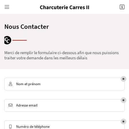


252 route de Saint Genest
07230 Saint-Genest-de-Beauzon
04 75 35 96 93
Nous Contacter
Merci de remplir le formulaire ci-dessous afin que nous puissions
traiter votre demande dans les meilleurs délais
Nom et prénom

Adresse email de réception

Recopier le code ci-contre

Adresse email

Rafraîchir le captcha

Numéro de téléphone
